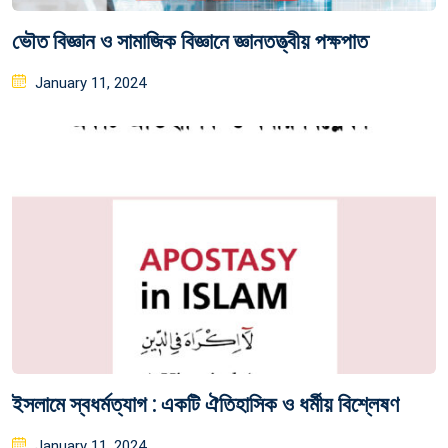
ভৌত বিজ্ঞান ও সামাজিক বিজ্ঞানে জ্ঞানতত্ত্বীয় পক্ষপাত
Posted
January 11, 2024
on
ইসলামে স্বধর্মত্যাগ : একটি ঐতিহাসিক ও ধর্মীয় বিশ্লেষণ
Posted
January 11, 2024