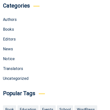
Categories
Authors
Books
Editors
News
Notice
Translators
Uncategorized
Popular Tags
Book
Education
Events
School
WordPress