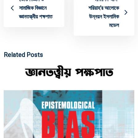
সামাজিক বিজ্ঞানে
শরিয়াহ’র আলোকে
জ্ঞানতত্ত্বীয় পক্ষপাত
উন্নয়ন ইসলামিক
মডেল
Related Posts