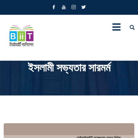
ইসলামী সভ্যতার সারমর্ম