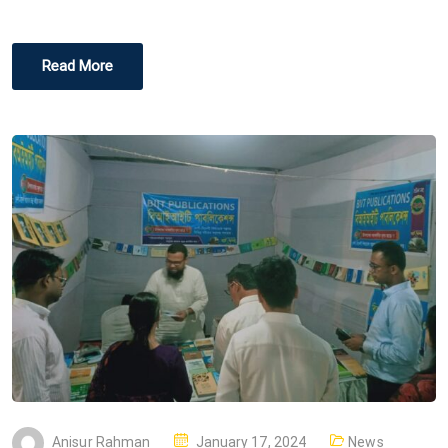
Read More
P
Anisur Rahman
January 17, 2024
News