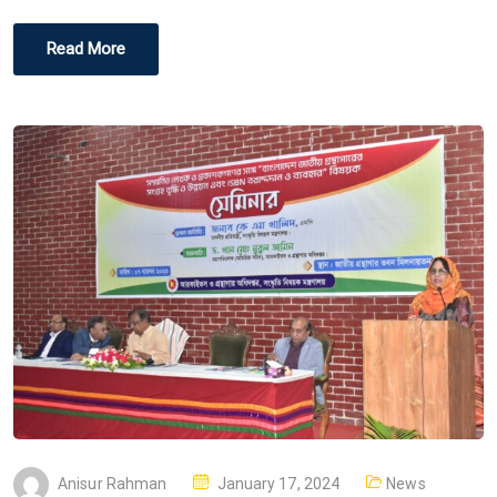
Read More
P
Anisur Rahman
January 17, 2024
News