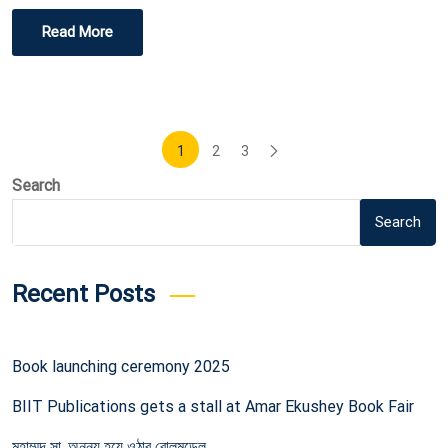
Read More
Posts
1
2
3
pagination
Search
Search
Recent Posts
Book launching ceremony 2025
BIIT Publications gets a stall at Amar Ekushey Book Fair
মুহাম্মদ সা. অনন্য হয়ে ওঠার রোলমডেল