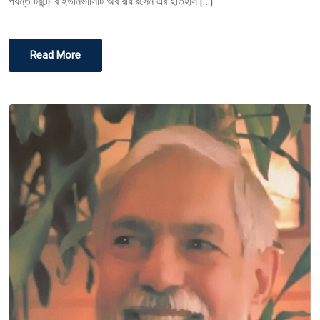
পর্যন্ত টরন্টো’র ইউনিভার্সিটি অব রায়ারসেন এর ইতিহাস […]
Read More