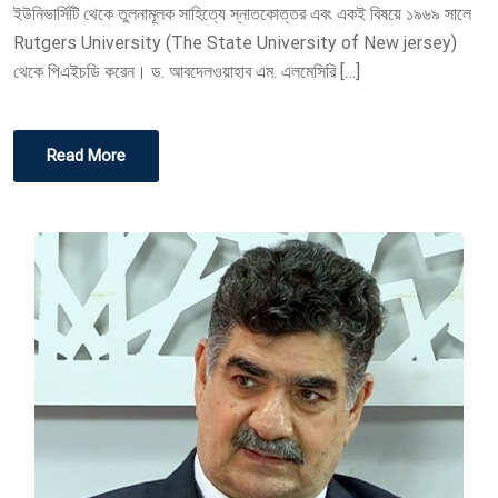
ইউনিভার্সিটি থেকে তুলনামূলক সাহিত্যে স্নাতকোত্তর এবং একই বিষয়ে ১৯৬৯ সালে
O
Rutgers University (The State University of New jersey)
N
থেকে পিএইচডি করেন। ড. আবদেলওয়াহাব এম. এলমেসিরি […]
Read More