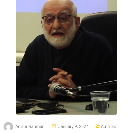
P
Anisur Rahman
January 9, 2024
Authors