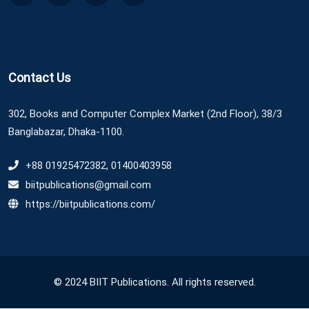
Contact Us
302, Books and Computer Complex Market (2nd Floor), 38/3
Banglabazar, Dhaka-1100.
+88 01925472382, 01400403958
biitpublications@gmail.com
https://biitpublications.com/
© 2024 BIIT Publications. All rights reserved.