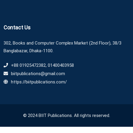
Contact Us
302, Books and Computer Complex Market (2nd Floor), 38/3
Banglabazar, Dhaka-1100.
+88 01925472382, 01400403958
biitpublications@gmail.com
https://biitpublications.com/
© 2024 BIIT Publications. All rights reserved.