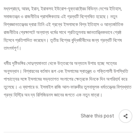
মধ্যপ্রাচ্য, আরব, ইরান, ইরাকসহ ইউরোপ-যুক্তরাষ্ট্রের বিভিন্ন দেশের ইতিহাস,
সমাজতত্ত্ব ও রাজনীতির প্রাসঙ্গিকতায় এই গ্রন্থটি বিশ্লেষিত হয়েছে। নতুন
বিশ্বজ্ঞানতত্ত্বের দ্বারা তিনি এই গ্রন্থে ইসলামকে বিশ্ব ইতিহাস ও আন্তর্জাতিক
রাজনীতির প্রেক্ষাপটে অন্যান্য ধর্মের সাথে প্রতিতুলনায় জ্ঞানতাত্ত্বিকভাবে শ্রেষ্ঠ
হিসেবে প্রতিপাদিত করেছেন। তৃতীয় বিশ্বের বুদ্ধিজীবীদের জন্য গ্রন্থটি বিশেষ
তাৎপর্যপূর্ণ।
ধর্মীয় দৃষ্টিভঙ্গির দোদুল্যমানতা থেকে উত্তরণের অন্যতম উপায় হচ্ছে সত্যের
অনুসন্ধান। বিশ্বায়নের বর্তমান রূপ এবং ইসলামের স্বাতন্ত্র্য ও শক্তিশালী উপস্থিতি
পাশ্চাত্যের সঙ্গে ইসলামের সভ্যতাগত সংলাপের ক্ষেত্রকে দিনকে দিন অপরিহার্য করে
তুলেছে। এ ব্যাপারে ড. ইসমাইল রাজি আল-ফারুকীর তুলনামূলক ধর্মতত্ত্বের বিশ্বখ্যাত
গ্রন্থ হিস্ট্রি অব দ্য রিলিজিয়নস জ্ঞানের জগতে এক নতুন মাত্রা।
Share this post