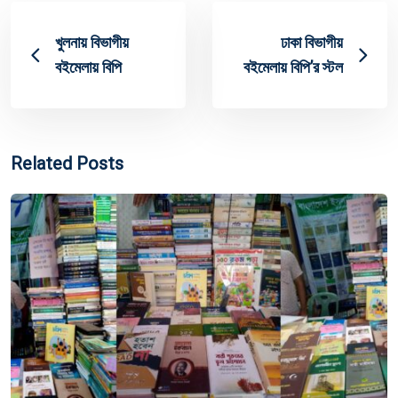
খুলনায় বিভাগীয়
ঢাকা বিভাগীয়
বইমেলায় বিপি
বইমেলায় বিপি’র স্টল
Related Posts