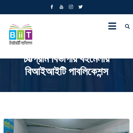
চট্টগ্রাম বিভাগীয় বইমেলায়
বিআইআইটি পাবলিকেশন্স