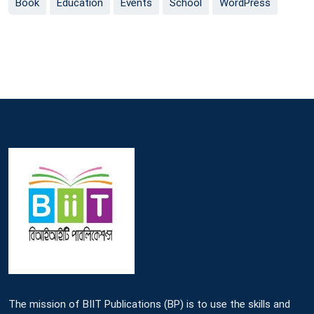
Book
Education
Events
School
WordPress
The mission of BIIT Publications (BP) is to use the skills and