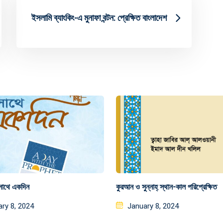
ইসলামি ব্যাংকিং-এ মুনাফা বন্টন: প্রেক্ষিত বাংলাদেশ
 সাথে একদিন
কুরআন ও সুন্নাহ্ স্থান-কাল পরিপ্রেক্ষিত
ed
Posted
ry 8, 2024
January 8, 2024
on