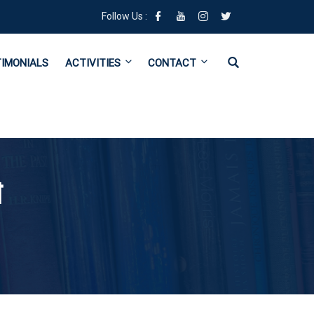
Follow Us :
IMONIALS
ACTIVITIES
CONTACT
া