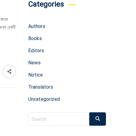
Categories
 জন্য
Authors
 জন্য একটি
Books
Editors
News
Notice
Translators
Uncategorized
Search
Search
for: