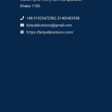
Dhaka-1100.
+88 01925472382, 01400403958
biitpublications@gmail.com
https://biitpublications.com/