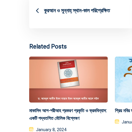
কুরআন ও সুন্নাহ্ স্থান-কাল পরিপ্রেক্ষিত
Related Posts
মাকাসিদ আশ-শরীআহ প্রকরণ প্রকৃতি ও ক্রমবিন্যাস:
প্রিয় নবির
একটি পদ্ধতগিত মৌলিক বিশ্লেষণ
Post
Janua
Posted
on
January 8, 2024