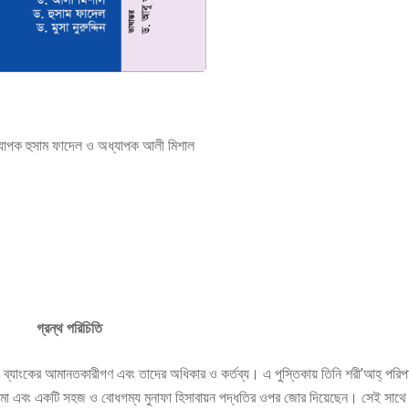
অধ্যাপক হুসাম ফাদেল ও অধ্যাপক আলী মিশাল
গ্রন্থ পরিচিতি
ামী ব্যাংকের আমানতকারীগণ এবং তাদের অধিকার ও কর্তব্য। এ পুস্তিকায় তিনি শরী’আহ্ পরি
কাঠামো এবং একটি সহজ ও বোধগম্য মুনাফা হিসাবায়ন পদ্ধতির ওপর জোর দিয়েছেন। সেই সাথে