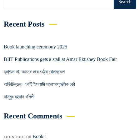
Search
Recent Posts
Book launching ceremony 2025
BIIT Publications gets a stall at Amar Ekushey Book Fair
মুহাম্মদ সা. অনন্য হয়ে ওঠার রোলমডেল
অভিচিন্তন: একটি ইসলামী মনোআধ্যাত্মিক চর্চা
মাসুমুর রহমান খলিলী
Recent Comments
on
Book 1
JOHN DOE