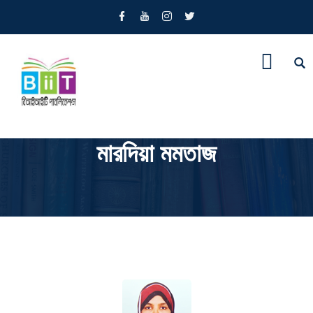
মারদিয়া মমতাজ