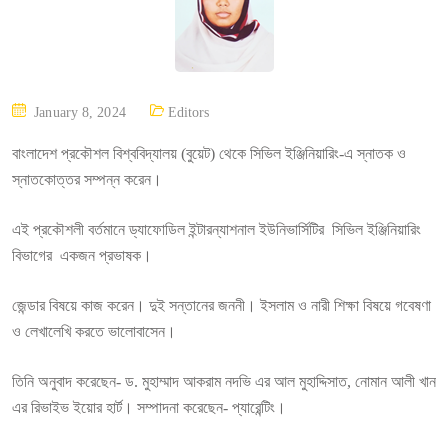
P
January 8, 2024
Editors
O
বাংলাদেশ প্রকৌশল বিশ্ববিদ্যালয় (বুয়েট) থেকে সিভিল ইঞ্জিনিয়ারিং-এ স্নাতক ও
S
স্নাতকোত্তর সম্পন্ন করেন।
T
E
এই প্রকৌশলী বর্তমানে ড্যাফোডিল ইন্টারন্যাশনাল ইউনিভার্সিটির সিভিল ইঞ্জিনিয়ারিং
D
বিভাগের একজন প্রভাষক।
O
N
জেন্ডার বিষয়ে কাজ করেন। দুই সন্তানের জননী। ইসলাম ও নারী শিক্ষা বিষয়ে গবেষণা
ও লেখালেখি করতে ভালোবাসেন।
তিনি অনুবাদ করেছেন- ড. মুহাম্মাদ আকরাম নদভি এর আল মুহাদ্দিসাত, নোমান আলী খান
এর রিভাইভ ইয়োর হার্ট। সম্পাদনা করেছেন- প্যারেন্টিং।