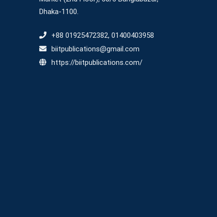
Dhaka-1100.
+88 01925472382, 01400403958
biitpublications@gmail.com
https://biitpublications.com/