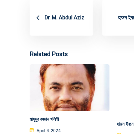
Dr. M. Abdul Aziz
হারুন ইব
Related Posts
মাসুমুর রহমান খলিলী
হারুন ইবনে
Posted
April 4, 2024