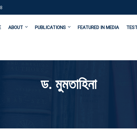
8
E
ABOUT
PUBLICATIONS
FEATURED IN MEDIA
TEST
ড. মুমতাহিনা