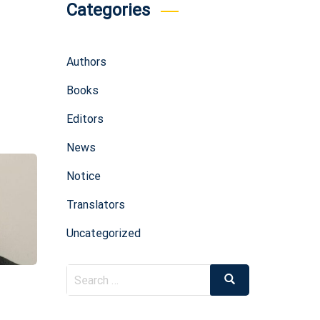
Categories
Authors
Books
Editors
News
Notice
Translators
Uncategorized
Search
Search
for: