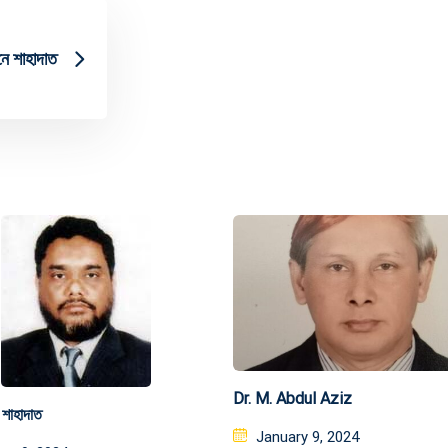
নে শাহাদাত
Dr. M. Abdul Aziz
 শাহাদাত
Posted
January 9, 2024