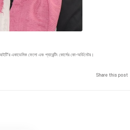
িআইআইটি’র একাডেমিক ফেলো এবং প্যারেন্টিং কোর্সের কো-অর্ডিনেটর।
Share this post